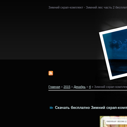
Зимний скрап-комплект - Зимний лес часть 2 беспла
Главная
»
2015
»
Декабрь
»
4
» Зимний скрап-комплек
Скачать бесплатно Зимний скрап-компл