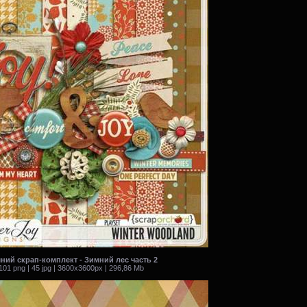
ний скрап-комплект - Зимний лес часть 2
101 png | 45 jpg | 3600x3600px | 296,86 Mb