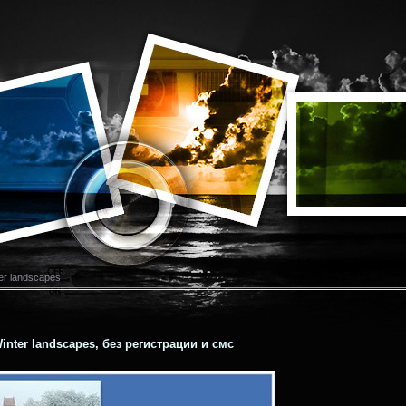
er landscapes
nter landscapes, без регистрации и смс