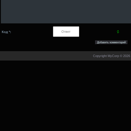
Код *:
Copyright MyCorp © 2026