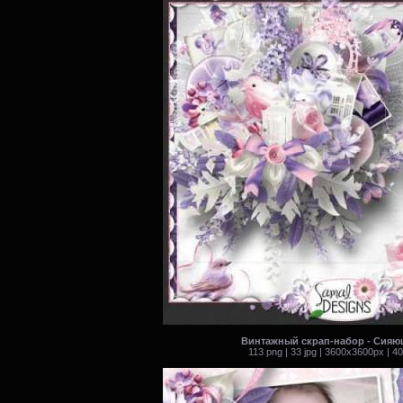
Винтажный скрап-набор - Сияю
113 png | 33 jpg | 3600x3600px | 4