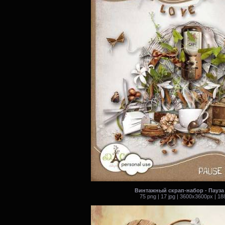
Винтажный скрап-набор - Пауза
75 png | 17 jpg | 3600x3600px | 1