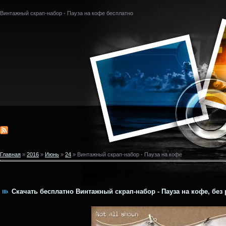
Винтажный скрап-набор - Пауза на кофе бесплатно
Главная
»
2016
»
Июнь
»
24
» Винтажный скрап-набор - Пауза на кофе
Скачать бесплатно Винтажный скрап-набор - Пауза на кофе, без 