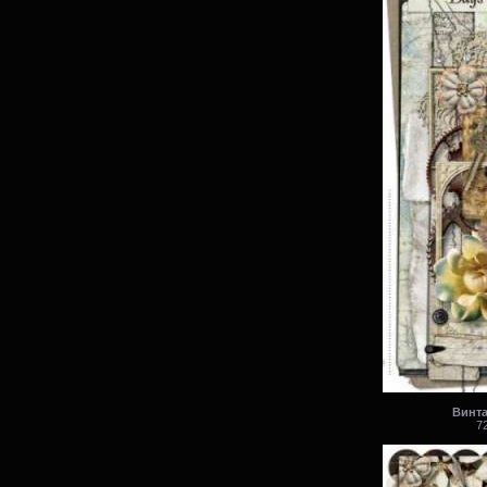
Винта
72