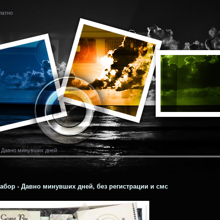
латно
- Давно минувших дней
абор - Давно минувших дней, без регистрации и смс