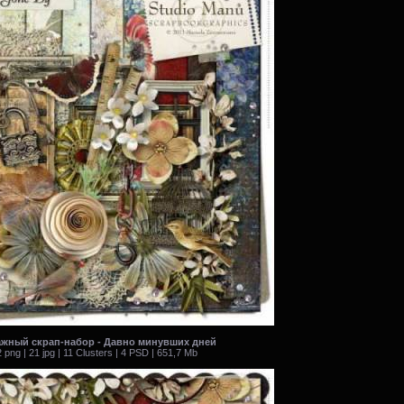
жный скрап-набор - Давно минувших дней
 png | 21 jpg | 11 Clusters | 4 PSD | 651,7 Mb