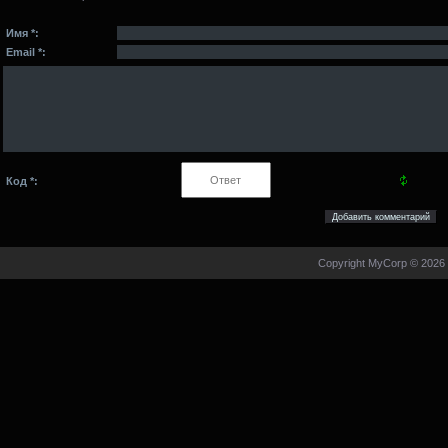
Имя *:
Email *:
Код *:
Copyright MyCorp © 2026