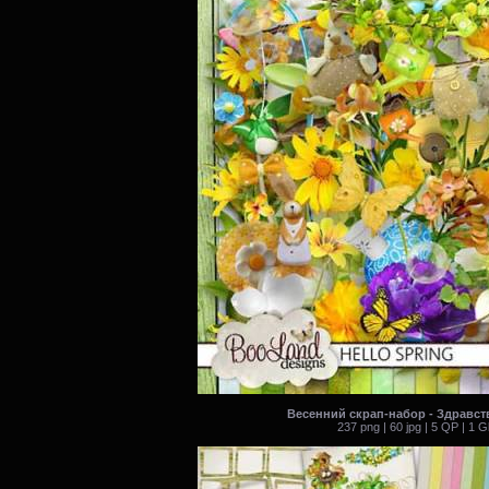
Весенний скрап-набор - Здравст
237 png | 60 jpg | 5 QP | 1 