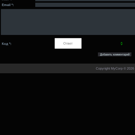
Email *:
Код *:
Copyright MyCorp © 2026