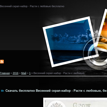
Весенний скрап-набор - Расти с любовью бесплатно
Главная
»
2016
»
Май
»
1
» Весенний скрап-набор - Расти с любовью
Скачать бесплатно Весенний скрап-набор - Расти с любовью, бе