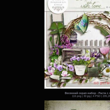
Весенний скрап-набор - Расти с
116 png | 30 jpg | 4 PSD | 205,