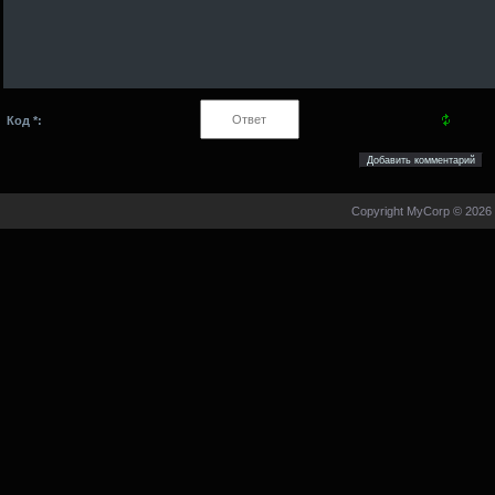
Код *:
Copyright MyCorp © 2026