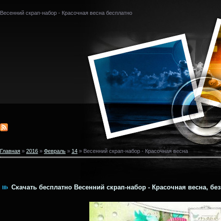
Весенний скрап-набор - Красочная весна бесплатно
Главная
»
2016
»
Февраль
»
14
» Весенний скрап-набор - Красочная весна
Скачать бесплатно Весенний скрап-набор - Красочная весна, без