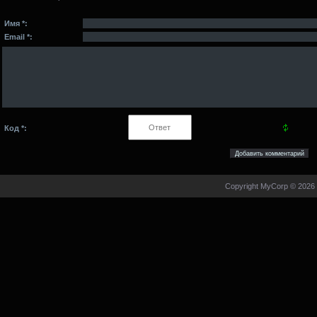
Имя *:
Email *:
Код *:
Copyright MyCorp © 2026