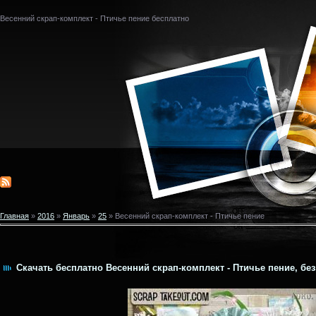
Весенний скрап-комплект - Птичье пение бесплатно
Главная
»
2016
»
Январь
»
25
» Весенний скрап-комплект - Птичье пение
Скачать бесплатно Весенний скрап-комплект - Птичье пение, без