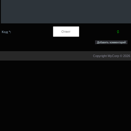
Код *:
Copyright MyCorp © 2026