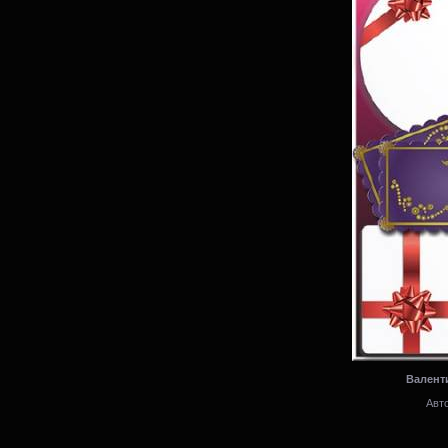
Валенти
Авто