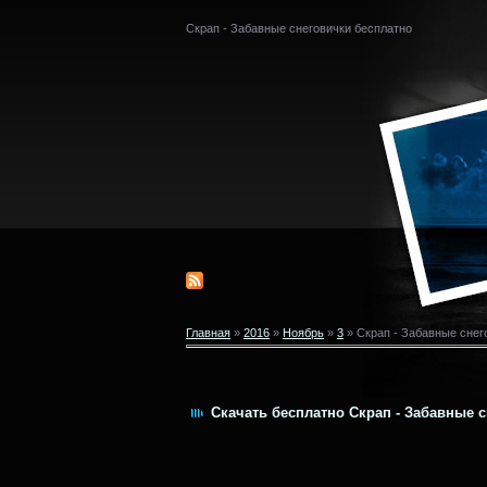
Скрап - Забавные снеговички бесплатно
Главная
»
2016
»
Ноябрь
»
3
» Скрап - Забавные снег
Скачать бесплатно Скрап - Забавные с