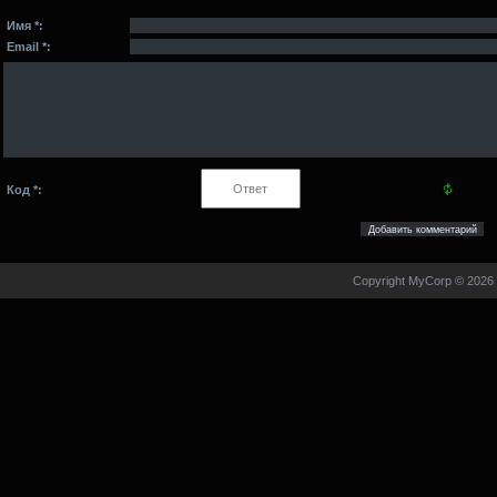
Имя *:
Email *:
Код *:
Copyright MyCorp © 2026