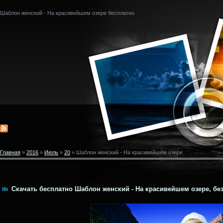
Шаблон женский - На красивейшем озере бесплатно
Главная
»
2016
»
Июль
»
20
» Шаблон женский - На красивейшем озере
Скачать бесплатно Шаблон женский - На красивейшем озере, без