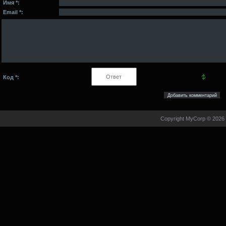
Имя *:
Email *:
Код *:
Copyright MyCorp © 2026