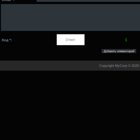
Код *:
Copyright MyCorp © 2026