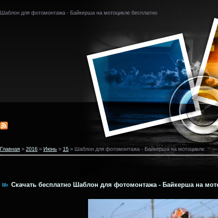
Шаблон для фотомонтажа - Байкерша на мотоцикле бесплатно
Главная
»
2016
»
Июнь
»
15
» Шаблон для фотомонтажа - Байкерша на мотоцикле
Скачать бесплатно Шаблон для фотомонтажа - Байкерша на мото