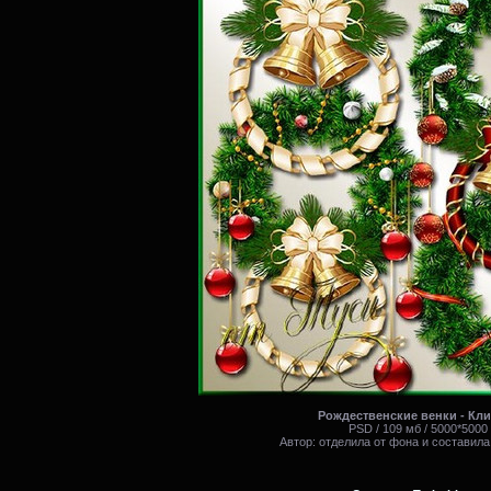
Рождественские венки - Кл
PSD / 109 мб / 5000*5000
Автор: отделила от фона и составила