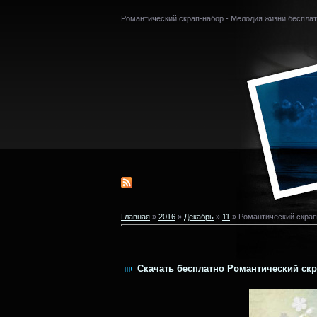
Романтический скрап-набор - Мелодия жизни беспла
Главная
»
2016
»
Декабрь
»
11
» Романтический скрап
Скачать бесплатно Романтический скра