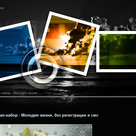
тно
-набор - Мелодия жизни
п-набор - Мелодия жизни, без регистрации и смс