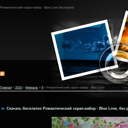
Романтический скрап-набор - Blue Love бесплатно
Главная
»
2016
»
Февраль
»
9
» Романтический скрап-набор - Blue Love
Скачать бесплатно Романтический скрап-набор - Blue Love, без 