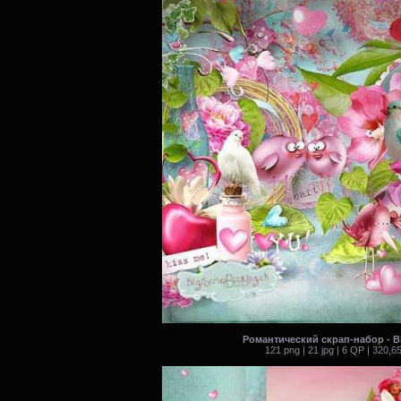
Романтический скрап-набор - B
121 png | 21 jpg | 6 QP | 320,6