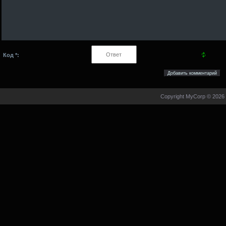
Код *:
Copyright MyCorp © 2026