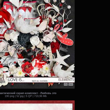
антический скрап-комплект - Любовь это
190 png | 52 jpg | 5 QP | 719,96 Mb