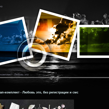
но
комплект - Любовь это
п-комплект - Любовь это, без регистрации и смс