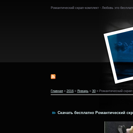
Романтический скрап-комплект - Любовь это бесплат
Главная
»
2016
»
Январь
»
30
» Романтический скрап-
Скачать бесплатно Романтический скра