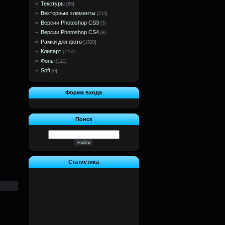
Текстуры
[86]
Векторные элементы
[215]
Версии Photoshop CS3
[3]
Версии Photoshop CS4
[8]
Рамки для фото
[1520]
Клипарт
[2755]
Фоны
[121]
Soft
[0]
Форма входа
Поиск
Статистика