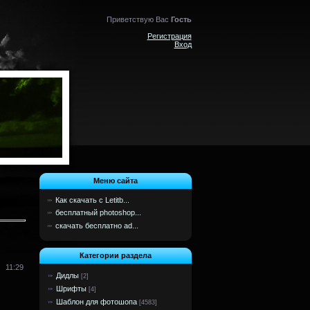
Приветствую Вас
Гость
Регистрация
Вход
Меню сайта
Как скачать с Letitb...
бесплатный photoshop...
скачать бесплатно ad...
Категории раздела
11:29
Дидлы
[2]
Шрифты
[4]
Шаблон для фотошопа
[4583]