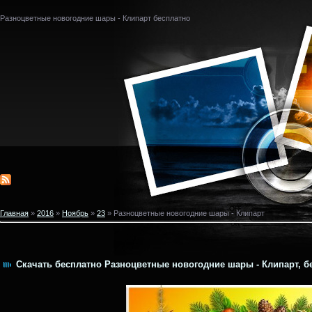
Разноцветные новогодние шары - Клипарт бесплатно
Главная
»
2016
»
Ноябрь
»
23
» Разноцветные новогодние шары - Клипарт
Скачать бесплатно Разноцветные новогодние шары - Клипарт, бе