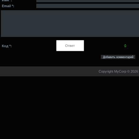
Email *:
Код *:
Copyright MyCorp © 2026