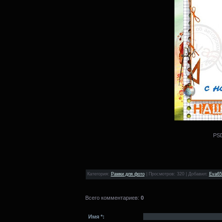
PSD
Категория
:
Рамки для фото
|
Просмотров
: 320 |
Добавил
:
Eva65
Всего комментариев
:
0
Имя *: