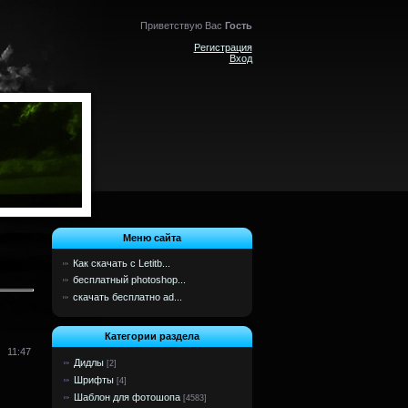
Приветствую Вас
Гость
Регистрация
Вход
Меню сайта
Как скачать с Letitb...
бесплатный photoshop...
скачать бесплатно ad...
Категории раздела
11:47
Дидлы
[2]
Шрифты
[4]
Шаблон для фотошопа
[4583]