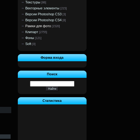
Текстуры
[86]
Векторные элементы
[215]
Версии Photoshop CS3
[3]
Версии Photoshop CS4
[8]
Рамки для фото
[1520]
Клипарт
[2755]
Фоны
[121]
Soft
[0]
Форма входа
Поиск
Статистика