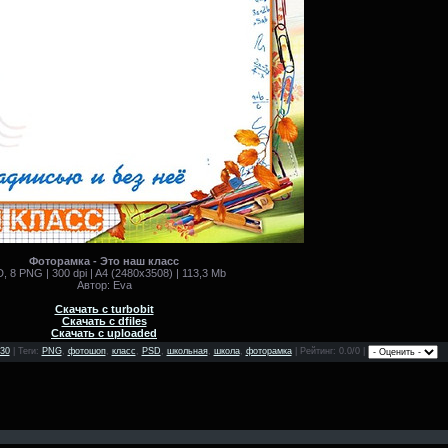
Фоторамка - Это наш класс
, 8 PNG | 300 dpi | A4 (2480x3508) | 113,3 Mb
Автор: Eva
Скачать с turbobit
Скачать с dfiles
Скачать с uploaded
30
|
Теги
:
PNG
,
фотошоп
,
класс
,
PSD
,
школьная
,
школа
,
фоторамка
|
Рейтинг
: 0.0/0 |