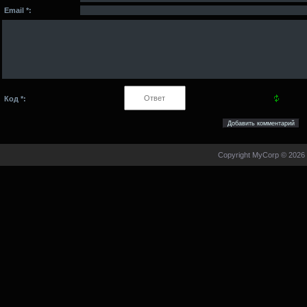
Email *:
Код *:
Copyright MyCorp © 2026