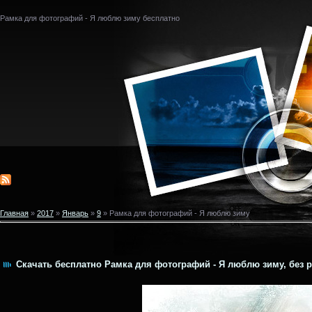
Рамка для фотографий - Я люблю зиму бесплатно
Главная
»
2017
»
Январь
»
9
» Рамка для фотографий - Я люблю зиму
Скачать бесплатно Рамка для фотографий - Я люблю зиму, без р