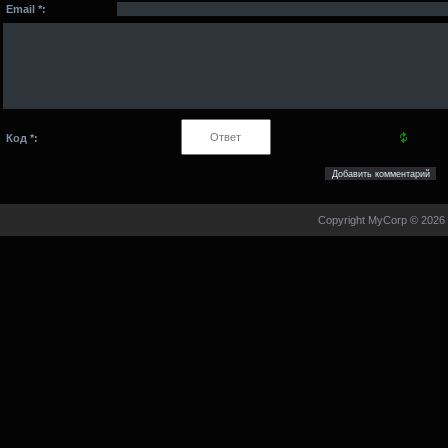
Email *:
Код *:
Copyright MyCorp © 2026