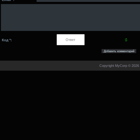
Код *:
Copyright MyCorp © 2026