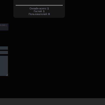
Онлайн всего:
1
Гостей:
1
Пользователей:
0
 0.0/0 |