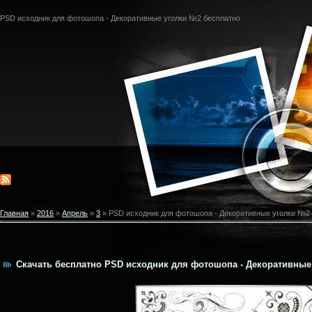
PSD исходник для фотошопа - Декоративные уголки №2 бесплатно
Главная
»
2016
»
Апрель
»
3
» PSD исходник для фотошопа - Декоративные уголки №2
Скачать бесплатно PSD исходник для фотошопа - Декоративные 