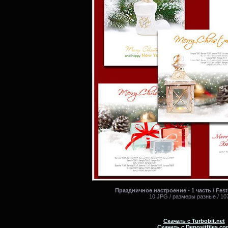
Праздничное настроение - 1 часть / Festi
10 JPG / размеры разные / 10
Скачать с Turbobit.net
Скачать с Depositfiles.co