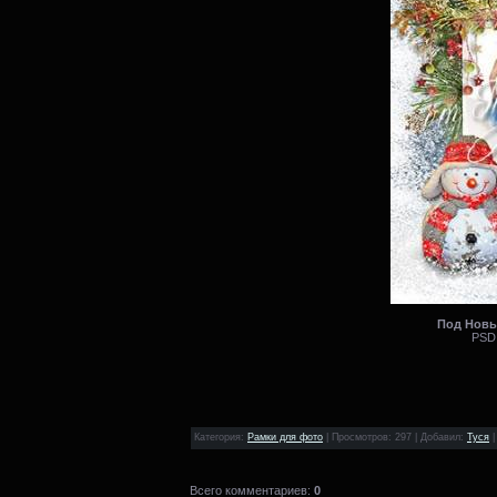
Под Новый
PSD 
Категория
:
Рамки для фото
|
Просмотров
: 297 |
Добавил
:
Туся
Всего комментариев
:
0