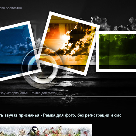
ото бесплатно
звучат признанья - Рамка для фото
ь звучат признанья - Рамка для фото, без регистрации и смс