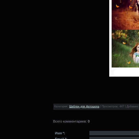
Категория
:
Шаблон для фотошопа
|
Просмотров
: 447 |
Добавил
Всего комментариев
:
0
Имя *:
Email *: