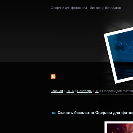
Оверлеи для фотошопа - Листопад бесплатно
Главная
»
2016
»
Сентябрь
»
11
» Оверлеи для фотош
Скачать бесплатно Оверлеи для фотошо