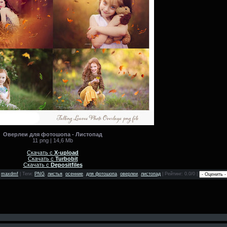
Оверлеи для фотошопа - Листопад
11 png | 14,6 Mb
Скачать с
X-upload
Скачать с
Turbobit
Скачать с
Depositfiles
:
maxdmf
|
Теги
:
PNG
,
листья
,
осенние
,
для фотошопа
,
оверлеи
,
листопад
|
Рейтинг
: 0.0/0 |