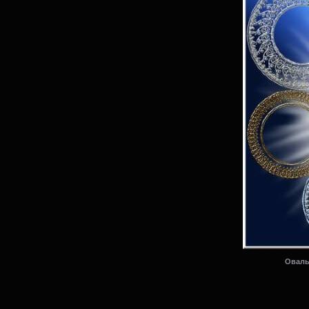
Оваль