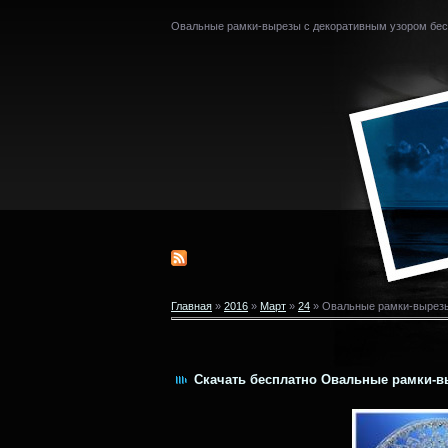
Овальные рамки-вырезы с декоративным узором бес
Главная
»
2016
»
Март
»
24
» Овальные рамки-вырезы
Скачать бесплатно Овальные рамки-вы