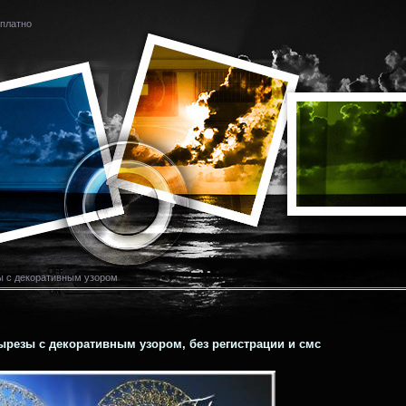
платно
 с декоративным узором
резы с декоративным узором, без регистрации и смс