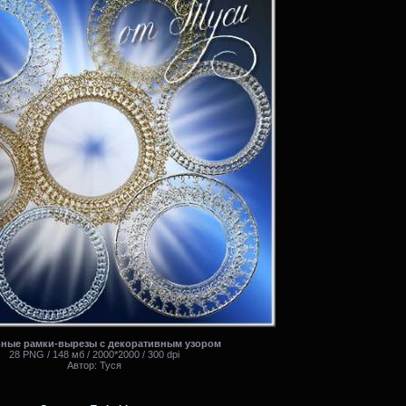
ные рамки-вырезы с декоративным узором
28 PNG / 148 мб / 2000*2000 / 300 dpi
Автор: Туся