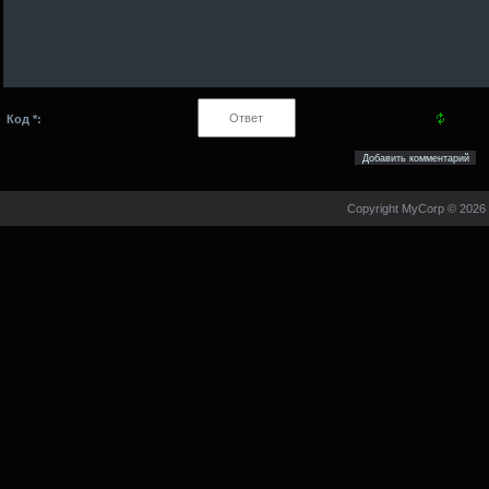
Код *:
Copyright MyCorp © 2026