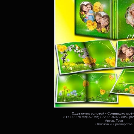
Одуванчик золотой - Солнышко моё 
8 PSD / 278 Mb(557 Mb) / 7205* 3602 / слои р
Автор: Туся
Обложка и 7 разворотов