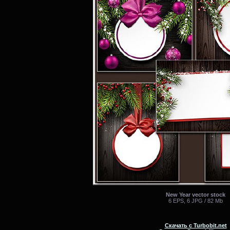
New Year vector stock
6 EPS, 6 JPG / 82 Mb
Скачать с Turbobit.net