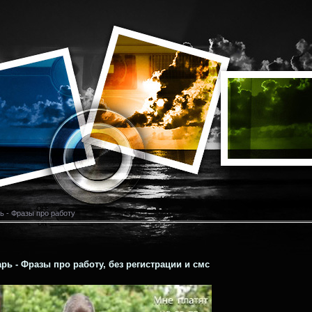
ь - Фразы про работу
рь - Фразы про работу, без регистрации и смс