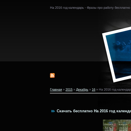
На 2016 год календарь - Фразы про работу бесплатно
Главная
»
2015
»
Декабрь
»
16
» На 2016 год календар
Скачать бесплатно На 2016 год календа