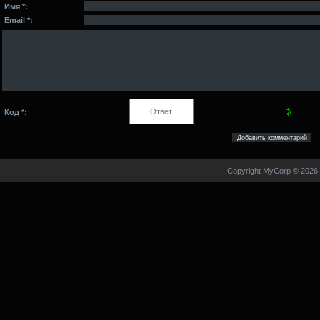
Имя *:
Email *:
Код *:
Copyright MyCorp © 2026