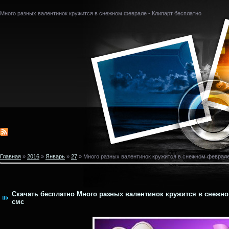
Много разных валентинок кружится в снежном феврале - Клипарт бесплатно
Главная
»
2016
»
Январь
»
27
» Много разных валентинок кружится в снежном феврале
Скачать бесплатно Много разных валентинок кружится в снежном
смс