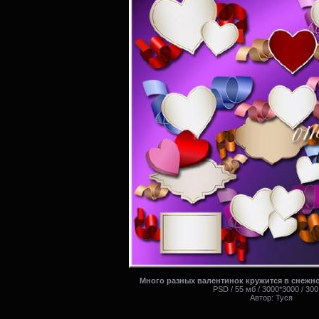
Много разных валентинок кружится в снежн
PSD / 55 мб / 3000*3000 / 300
Автор: Туся