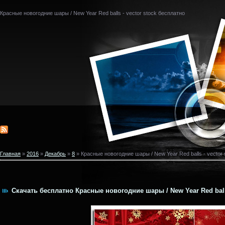
Красные новогодние шары / New Year Red balls - vector stock бесплатно
Главная
»
2016
»
Декабрь
»
8
» Красные новогодние шары / New Year Red balls - vector 
Скачать бесплатно Красные новогодние шары / New Year Red balls