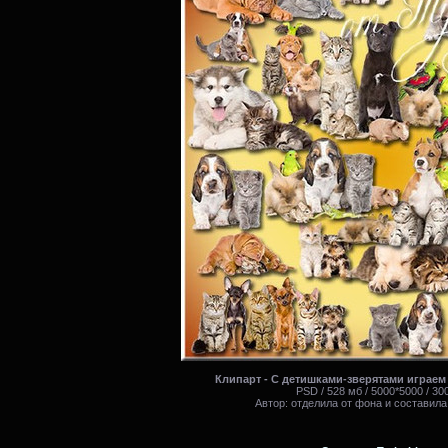
Клипарт - С детишками-зверятами играем к
PSD / 528 мб / 5000*5000 / 300
Автор: отделила от фона и составила