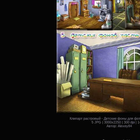
Клипарт растровый - Детские фоны для фо
5 JPG | 3000x2250 | 300 dpi | 
Автор: Alexey84