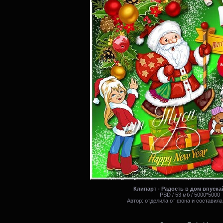
Клипарт - Радость в дом впуска
PSD / 53 мб / 5000*5000
Автор: отделила от фона и составила