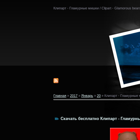
Клипарт - Гламурные мишки / Clipart - Glamorous bea
Главная
»
2017
»
Январь
»
20
» Клипарт - Гламурные м
Скачать бесплатно Клипарт - Гламурные