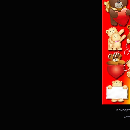
Клипарт 
Авто