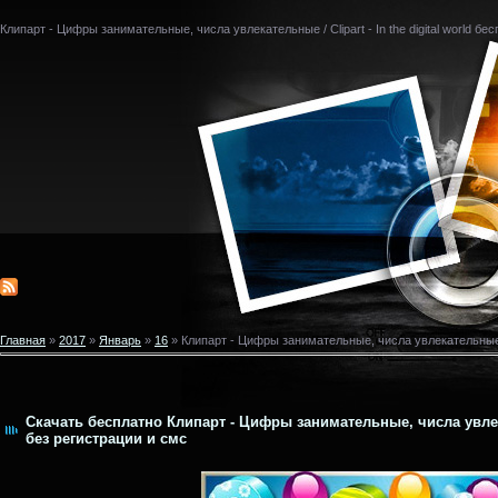
Клипарт - Цифры занимательные, числа увлекательные / Clipart - In the digital world бе
Главная
»
2017
»
Январь
»
16
» Клипарт - Цифры занимательные, числа увлекательные / Cl
Скачать бесплатно Клипарт - Цифры занимательные, числа увлекате
без регистрации и смс