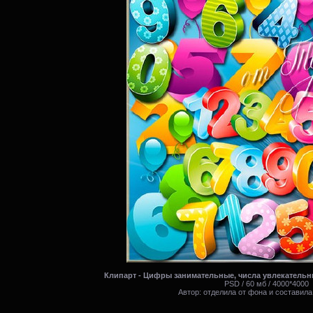
Клипарт - Цифры занимательные, числа увлекательные / 
PSD / 60 мб / 4000*4000
Автор: отделила от фона и составила