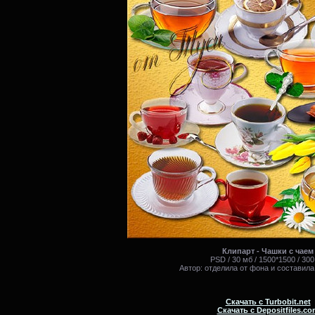
Клипарт - Чашки с чаем
PSD / 30 мб / 1500*1500 / 300
Автор: отделила от фона и составила
Скачать с Turbobit.net
Скачать с Depositfiles.co