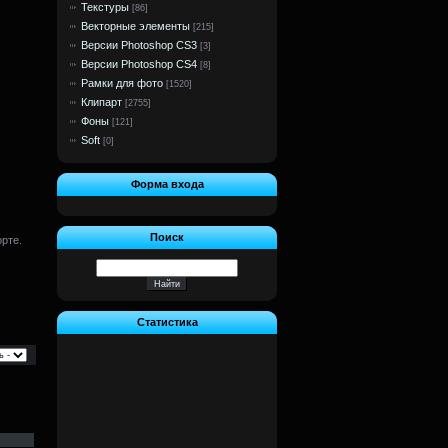
Текстуры
[86]
Векторные элементы
[215]
Версии Photoshop CS3
[3]
Версии Photoshop CS4
[8]
Рамки для фото
[1520]
Клипарт
[2755]
Фоны
[121]
Soft
[0]
Форма входа
Поиск
рте.
Статистика