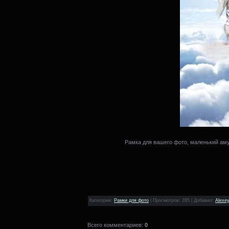
Рамка для вашего фото, маленький аму
Категория
:
Рамки для фото
|
Просмотров
: 285 |
Добавил
:
Alexe
Всего комментариев
:
0