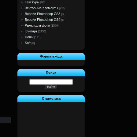
Текстуры
[86]
Векторные элементы
[215]
Версии Photoshop CS3
[3]
Версии Photoshop CS4
[8]
Рамки для фото
[1520]
Клипарт
[2755]
Фоны
[121]
Soft
[0]
Форма входа
Поиск
Статистика