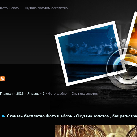
Фото шаблон - Окутана золотом бесплатно
Главная
»
2016
»
Январь
»
2
» Фото шаблон - Окутана золотом
Скачать бесплатно Фото шаблон - Окутана золотом, без регистр