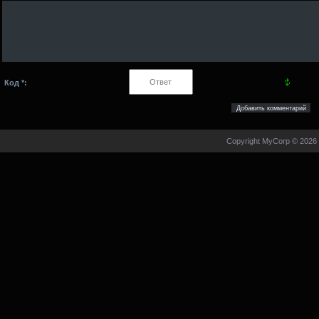
Код *:
Copyright MyCorp © 2026